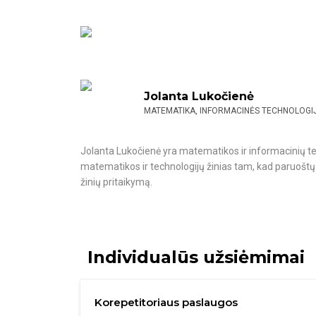
Jolanta Lukočienė
MATEMATIKA, INFORMACINĖS TECHNOLOGI
Jolanta Lukočienė yra matematikos ir informacinių t
matematikos ir technologijų žinias tam, kad paruoštų m
žinių pritaikymą.
Individualūs užsiėmimai
Korepetitoriaus paslaugos