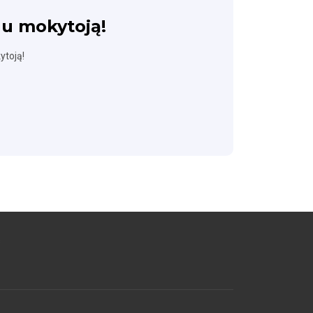
sau mokytoją!
ytoją!
s