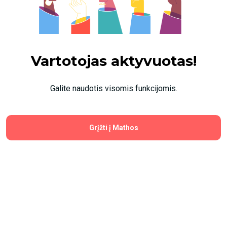
Vartotojas aktyvuotas!
Galite naudotis visomis funkcijomis.
Grįžti į Mathos